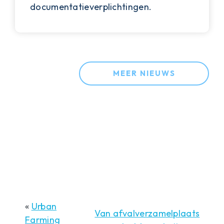
documentatieverplichtingen.
MEER NIEUWS
«
Urban
Van afvalverzamelplaats
Farming