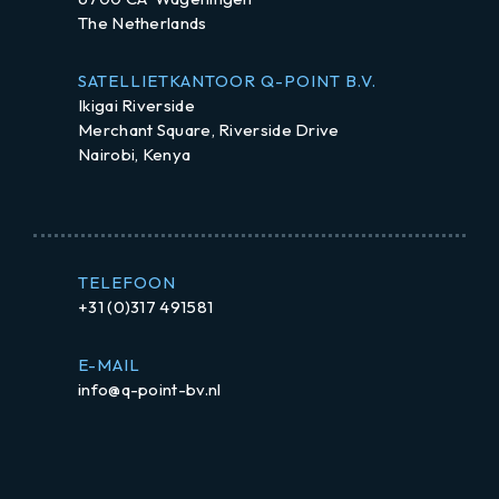
The Netherlands
SATELLIETKANTOOR Q-POINT B.V.
Ikigai Riverside
Merchant Square, Riverside Drive
Nairobi, Kenya
TELEFOON
+31 (0)317 491581
E-MAIL
info@q-point-bv.nl