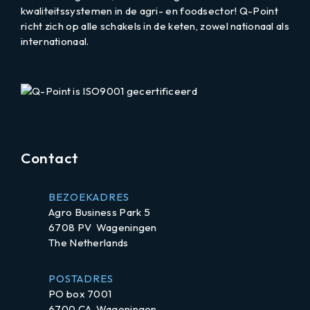
kwaliteitssystemen in de agri- en foodsector! Q-Point
richt zich op alle schakels in de keten, zowel nationaal als
internationaal.
LinkedIn
Contact
BEZOEKADRES
Agro Business Park 5
6708 PV Wageningen
The Netherlands
POSTADRES
PO box 7001
6700 CA Wageningen