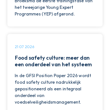
Broeksma de eerste trainingsfase van
het tweejarige Young Expert
Programmes (YEP) afgerond.
21 07 2026
Food safety culture: meer dan
een onderdeel van het systeem
In de GFSI Position Paper 2026 wordt
food safety culture nadrukkelijk
gepositioneerd als een integraal
onderdeel van
voedselveiligheidsmanagement.