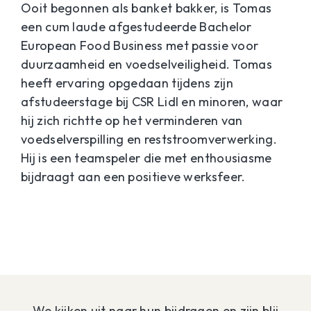
Ooit begonnen als banket bakker, is Tomas
een cum laude afgestudeerde Bachelor
European Food Business met passie voor
duurzaamheid en voedselveiligheid. Tomas
heeft ervaring opgedaan tijdens zijn
afstudeerstage bij CSR Lidl en minoren, waar
hij zich richtte op het verminderen van
voedselverspilling en reststroomverwerking.
Hij is een teamspeler die met enthousiasme
bijdraagt aan een positieve werksfeer.
We kijken uit naar hun bijdragen en zijn blij