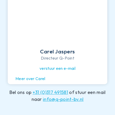
Carel Jaspers
Directeur Q-Point
verstuur een e-mail
Meer over Carel
Bel ons op
+31 (0)317 491581
of stuur een mail
naar
info@q-point-bv.nl