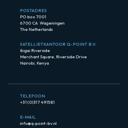
POSTADRES
PO box 7001
6700 CA Wageningen
The Netherlands
SATELLIETKANTOOR Q-POINT B.V.
Ikigai Riverside
Merchant Square, Riverside Drive
Nairobi, Kenya
TELEFOON
+31 (0)317 491581
E-MAIL
info@q-point-bv.nl