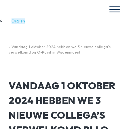
English
Home
»
Vandaag 1 oktober 2024 hebben we 3 nieuwe collega’s
verwelkomd bij Q-Point in Wageningen!
VANDAAG 1 OKTOBER
2024 HEBBEN WE 3
NIEUWE COLLEGA’S