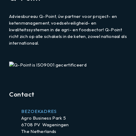
mail
Adviesbureau Q-Point, úw partner voor project- en
naar
ketenmanagement, voedselveiligheid- en
kwaliteitssystemen in de agri- en foodsector! Q-Point
richt zich op alle schakels in de keten, zowel nationaal als
internationaal.
LinkedIn
Contact
BEZOEKADRES
Agro Business Park 5
6708 PV Wageningen
The Netherlands