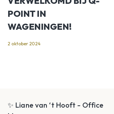
VERWELKOMD BIJ Q-
POINT IN
WAGENINGEN!
2 oktober 2024
✨ Liane van ‘t Hooft - Office